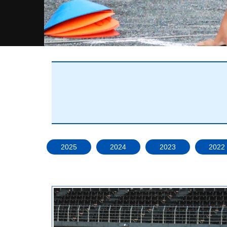
2025
2024
2023
2022