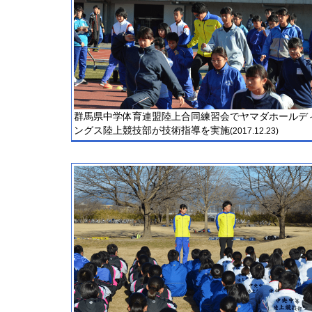
群馬県中学体育連盟陸上合同練習会でヤマダホールデ
ングス陸上競技部が技術指導を実施
(2017.12.23)