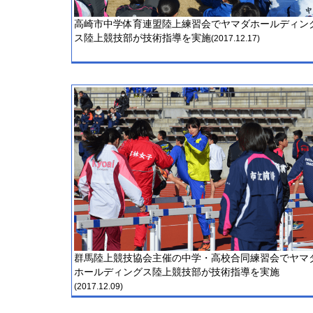
高崎市中学体育連盟陸上練習会でヤマダホールディン
ス陸上競技部が技術指導を実施
(2017.12.17)
群馬陸上競技協会主催の中学・高校合同練習会でヤマ
ホールディングス陸上競技部が技術指導を実施
(2017.12.09)