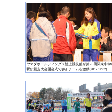
ヤマダホールディングス陸上競技部が第26回関東中学
駅伝競走大会開会式で参加チームを激励
(2017.12.02)