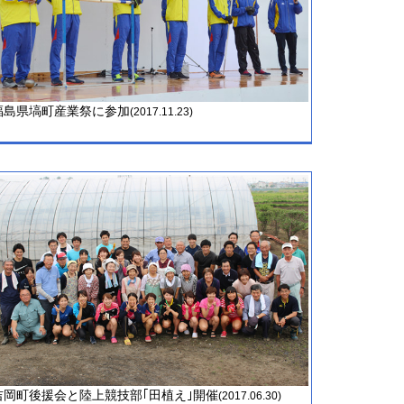
福島県塙町産業祭に参加
(2017.11.23)
吉岡町後援会と陸上競技部｢田植え｣開催
(2017.06.30)