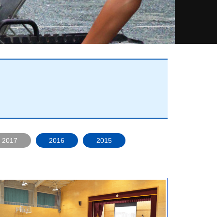
2017
2016
2015