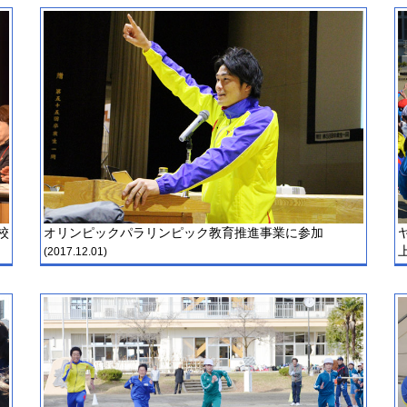
校
オリンピックパラリンピック教育推進事業に参加
(2017.12.01)