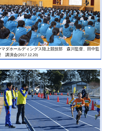
ヤマダホールディングス陸上競技部 森川監督、田中監
督 講演会
(2017.12.20)