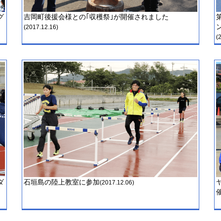
グ
吉岡町後援会様との｢収穫祭｣が開催されました
(2017.12.16)
(
ダ
石垣島の陸上教室に参加
(2017.12.06)