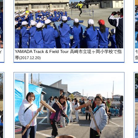
ィ
YAMADA Track & Field Tour 高崎市立堤ヶ岡小学校で指
導
(2017.12.20)