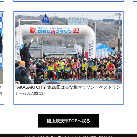
マ
TAKASAKI CITY 第26回はるな梅マラソン ゲストラン
お
ナー
(2017.03.12)
陸上競技部TOPへ戻る
2020 © YAMADA HOLDINGS CO.,LTD. All Rights Reserved.