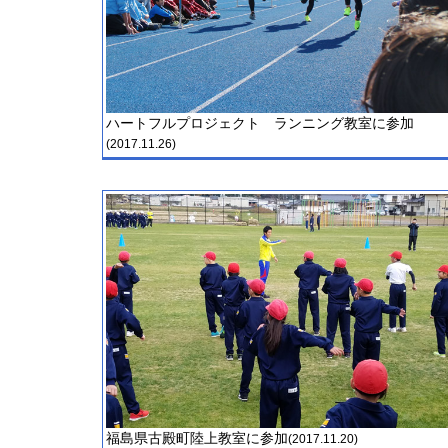
ハートフルプロジェクト ランニング教室に参加
(2017.11.26)
福島県古殿町陸上教室に参加
(2017.11.20)