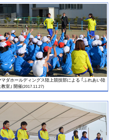
ヤマダホールディングス陸上競技部による ｢ふれあい陸
上教室｣ 開催
(2017.11.27)