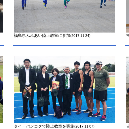
福島県ふれあい陸上教室に参加
(2017.11.24)
タイ・バンコクで陸上教室を実施
(2017.11.07)