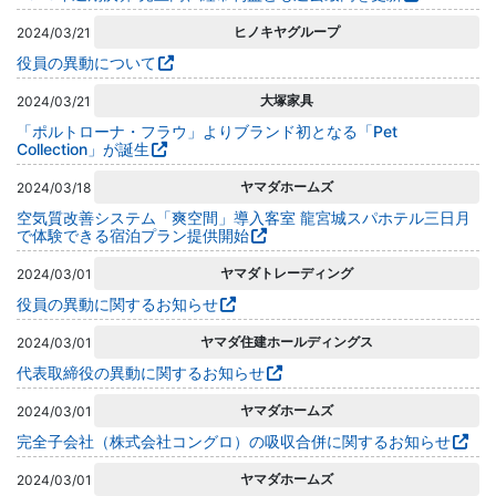
ヒノキヤグループ
2024/03/21
役員の異動について
大塚家具
2024/03/21
「ポルトローナ・フラウ」よりブランド初となる「Pet
Collection」が誕生
ヤマダホームズ
2024/03/18
空気質改善システム「爽空間」導入客室 龍宮城スパホテル三日月
で体験できる宿泊プラン提供開始
ヤマダトレーディング
2024/03/01
役員の異動に関するお知らせ
ヤマダ住建ホールディングス
2024/03/01
代表取締役の異動に関するお知らせ
ヤマダホームズ
2024/03/01
完全子会社（株式会社コングロ）の吸収合併に関するお知らせ
ヤマダホームズ
2024/03/01