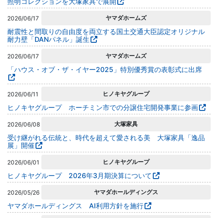
照明コレクションを大塚家具で展開
ヤマダホームズ
2026/06/17
耐震性と間取りの自由度を両立する国土交通大臣認定オリジナル
耐力壁「DANパネル」誕生
ヤマダホームズ
2026/06/17
「ハウス・オブ・ザ・イヤー2025」特別優秀賞の表彰式に出席
ヒノキヤグループ
2026/06/11
ヒノキヤグループ ホーチミン市での分譲住宅開発事業に参画
大塚家具
2026/06/08
受け継がれる伝統と、時代を超えて愛される美 大塚家具「逸品
展」開催
ヒノキヤグループ
2026/06/01
ヒノキヤグループ 2026年3月期決算について
ヤマダホールディングス
2026/05/26
ヤマダホールディングス AI利用方針を施行