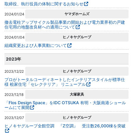
取締役、執行役員の体制に関するお知らせ
ヤマダホームズ
2024/01/24
撤去電柱アップサイクル製品事業の開始および電力業界初の戸建
住宅用の地盤改良材への適用について
ヒノキヤグループ
2024/01/04
組織変更および人事異動について
2023年
ヒノキヤグループ
2023/12/22
プロがトータルコーディネートしたインテリアスタイルが標準仕
様 桧家住宅「セレクテリア」 リニューアル
大塚家具
2023/12/18
「Flos Design Space」をIDC OTSUKA 有明・大阪南港ショール
ームにて展開
ヒノキヤグループ
2023/12/07
ヒノキヤグループ全館空調 『Z空調』 受注数26,000棟を突破