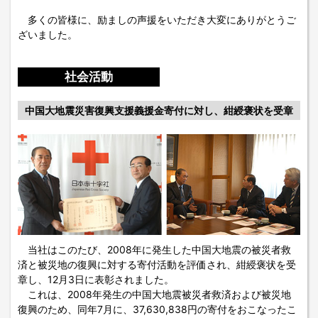
多くの皆様に、励ましの声援をいただき大変にありがとうご
ざいました。
社会活動
中国大地震災害復興支援義援金寄付に対し、紺綬褒状を受章
当社はこのたび、2008年に発生した中国大地震の被災者救
済と被災地の復興に対する寄付活動を評価され、紺綬褒状を受
章し、12月3日に表彰されました。
これは、2008年発生の中国大地震被災者救済および被災地
復興のため、同年7月に、37,630,838円の寄付をおこなったこ