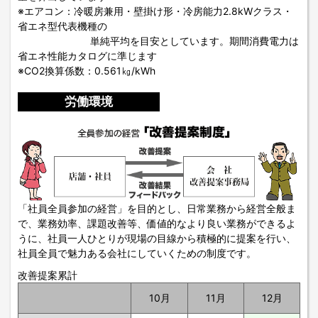
※エアコン：冷暖房兼用・壁掛け形・冷房能力2.8kWクラス・
省エネ型代表機種の
単純平均を目安としています。期間消費電力は
省エネ性能カタログに準じます
※CO2換算係数：0.561㎏/kWh
労働環境
「社員全員参加の経営」を目的とし、日常業務から経営全般ま
で、業務効率、課題改善等、価値的なより良い業務ができるよ
うに、社員一人ひとりが現場の目線から積極的に提案を行い、
社員全員で魅力ある会社にしていくための制度です。
改善提案累計
10月
11月
12月