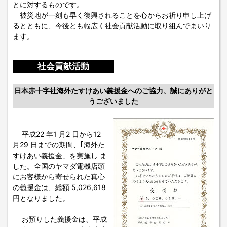
とに対するものです。
被災地が一刻も早く復興されることを心からお祈り申し上げ
るとともに、今後とも幅広く社会貢献活動に取り組んでまいり
ます。
社会貢献活動
日本赤十字社海外たすけあい義援金へのご協力、誠にありがと
うございました
平成22 年1 月2 日から12
月29 日までの期間、｢海外た
すけあい義援金」を実施し ま
した。全国のヤマダ電機店頭
にお客様から寄せられた真心
の義援金は、総額 5,026,618
円となりました。
お預りした義援金は、平成