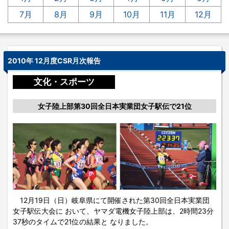
7月
8月
9月
10月
11月
12月
2010年 12月度CSR月次報告
文化・スポーツ
女子陸上部第30回全日本実業団女子駅伝で21位
12月19日（日）岐阜県にて開催された第30回全日本実業団
女子駅伝大会に おいて、ヤマダ電機女子陸上部は、2時間23分
37秒のタイムで21位の結果と なりました。