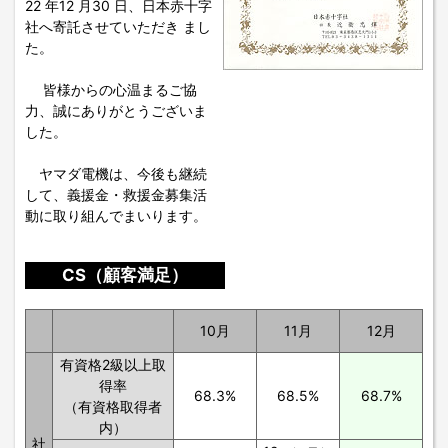
22 年12 月30 日、日本赤十字
社へ寄託させていただき まし
た。
皆様からの心温まるご協
力、誠にありがとうございま
した。
ヤマダ電機は、今後も継続
して、義援金・救援金募集活
動に取り組んでまいります。
CS（顧客満足）
10月
11月
12月
有資格2級以上取
得率
68.3%
68.5%
68.7%
（有資格取得者
内）
社