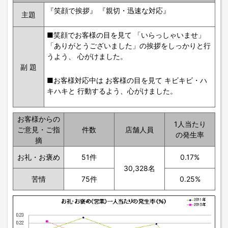
『笑顔で挨拶』 『親切・迅速な対応』
主題
■笑顔でお客様の目を見て 「いらっしゃいませ」
「ありがとうございました」の挨拶をしっかりと行
うよう、 心がけました。
副 題
■お客様対応中は お客様の目を見て キビキビ・ハ
キハキと 行動するよう、心がけました。
お客様からの
1人当たり
ご意見・ご指
件数
店舗人員
の発生率
摘
お礼・お褒め
51件
0.17%
30,328名
苦情
75件
0.25%